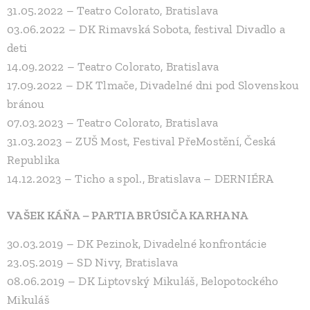
31.05.2022 – Teatro Colorato, Bratislava
03.06.2022 – DK Rimavská Sobota, festival Divadlo a
deti
14.09.2022 – Teatro Colorato, Bratislava
17.09.2022 – DK Tlmače, Divadelné dni pod Slovenskou
bránou
07.03.2023 – Teatro Colorato, Bratislava
31.03.2023 – ZUŠ Most, Festival PřeMostění, Česká
Republika
14.12.2023 – Ticho a spol., Bratislava – DERNIÉRA
VAŠEK KÁŇA – PARTIA BRÚSIČA KARHANA
30.03.2019 – DK Pezinok, Divadelné konfrontácie
23.05.2019 – SD Nivy, Bratislava
08.06.2019 – DK Liptovský Mikuláš, Belopotockého
Mikuláš