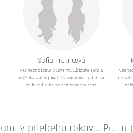
Sofia Fratričová
Váš text začína práve tu. Kliknite sem a
Váš te
môžete začať písať. Consectetur adipisci
môžete 
velit sed quia non numquam eius.
vel
nami v priebehu rokov... Pac a 