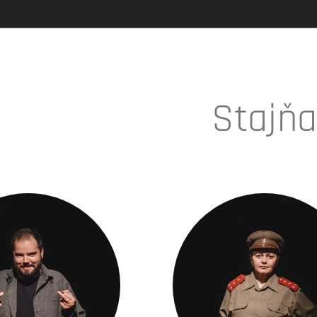
Stajň