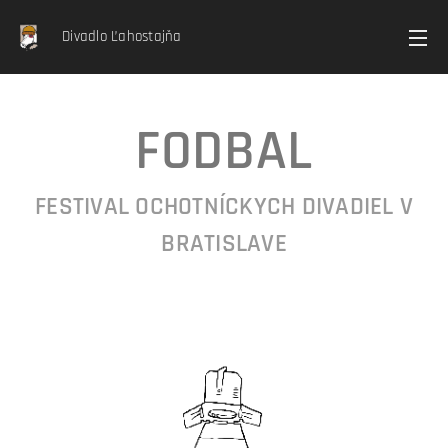
Divadlo Ľahostajňa
FODBAL
FESTIVAL OCHOTNÍCKYCH DIVADIEL V
BRATISLAVE