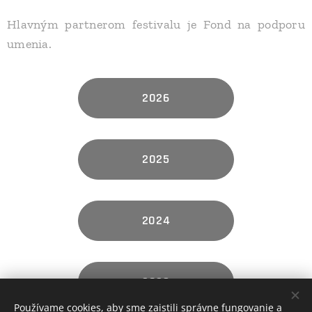
Hlavným partnerom festivalu je Fond na podporu
umenia.
2026
2025
2024
2023
Používame cookies, aby sme zaistili správne fungovanie a