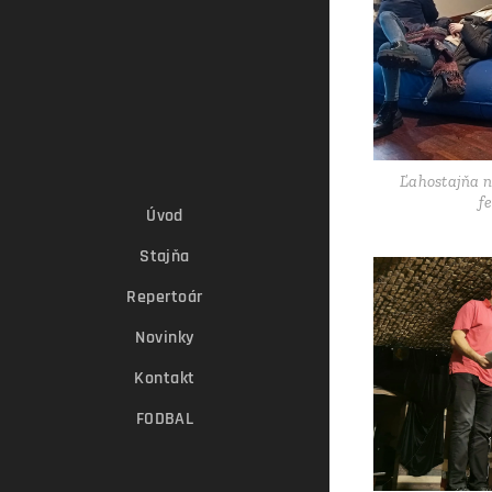
Ľahostajňa n
f
Úvod
Stajňa
Repertoár
Novinky
Kontakt
FODBAL